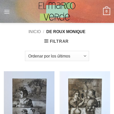
Saltar
al
0
contenido
INICIO
/
DE ROUX MONIQUE
FILTRAR