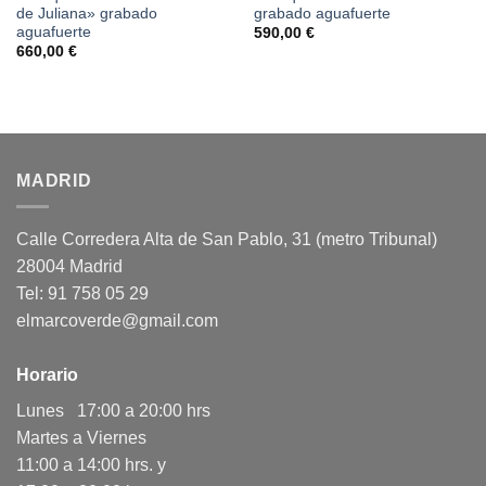
de Juliana» grabado
grabado aguafuerte
aguafuerte
590,00
€
660,00
€
MADRID
Calle Corredera Alta de San Pablo, 31 (metro Tribunal)
28004 Madrid
Tel: 91 758 05 29
elmarcoverde@gmail.com
Horario
Lunes 17:00 a 20:00 hrs
Martes a Viernes
11:00 a 14:00 hrs. y