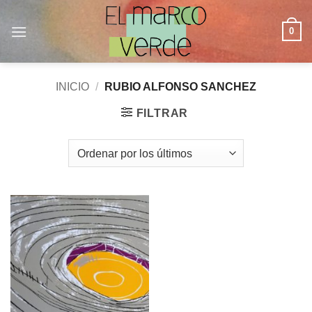
Saltar
al
0
contenido
INICIO
/
RUBIO ALFONSO SANCHEZ
FILTRAR