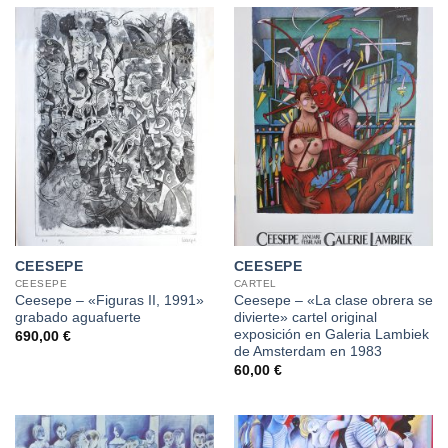
CEESEPE
CEESEPE
CEESEPE
CARTEL
Ceesepe – «Figuras II, 1991»
Ceesepe – «La clase obrera se
grabado aguafuerte
divierte» cartel original
exposición en Galeria Lambiek
690,00
€
de Amsterdam en 1983
60,00
€