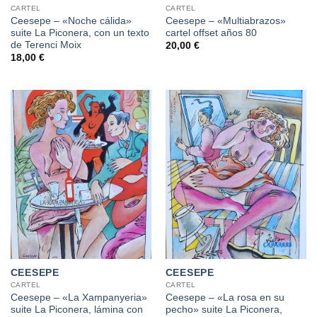
CARTEL
CARTEL
Ceesepe – «Noche cálida»
Ceesepe – «Multiabrazos»
suite La Piconera, con un texto
cartel offset años 80
de Terenci Moix
20,00
€
18,00
€
CEESEPE
CEESEPE
CARTEL
CARTEL
Ceesepe – «La Xampanyeria»
Ceesepe – «La rosa en su
suite La Piconera, lámina con
pecho» suite La Piconera,