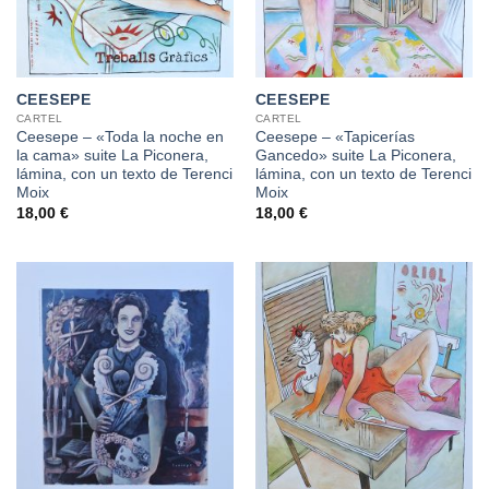
CEESEPE
CEESEPE
CARTEL
CARTEL
Ceesepe – «Toda la noche en
Ceesepe – «Tapicerías
la cama» suite La Piconera,
Gancedo» suite La Piconera,
lámina, con un texto de Terenci
lámina, con un texto de Terenci
Moix
Moix
18,00
€
18,00
€