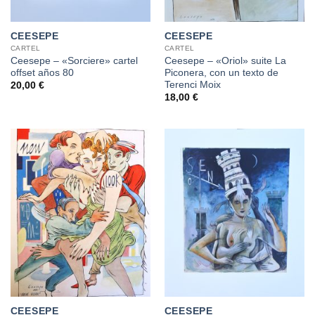
CEESEPE
CEESEPE
CARTEL
CARTEL
Ceesepe – «Sorciere» cartel
Ceesepe – «Oriol» suite La
offset años 80
Piconera, con un texto de
Terenci Moix
20,00
€
18,00
€
CEESEPE
CEESEPE