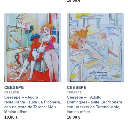
18,00
€
CEESEPE
CEESEPE
CEESEPE
CEESEPE
Ceesepe – «Agora
Ceesepe – «Adolfo
restaurante» suite La Piconera,
Dominguez» suite La Piconera,
con un texto de Terenci Moix,
con un texto de Terenci Moix,
lámina offset
lámina offset
18,00
€
18,00
€