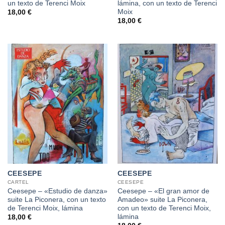
un texto de Terenci Moix
lámina, con un texto de Terenci
Moix
18,00
€
18,00
€
CEESEPE
CEESEPE
CARTEL
CEESEPE
Ceesepe – «Estudio de danza»
Ceesepe – «El gran amor de
suite La Piconera, con un texto
Amadeo» suite La Piconera,
de Terenci Moix, lámina
con un texto de Terenci Moix,
lámina
18,00
€