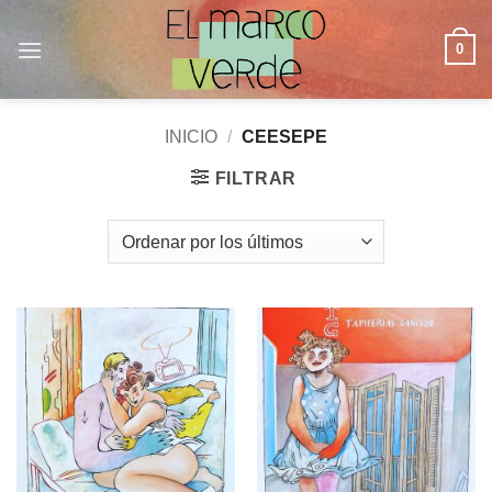
Saltar
al
0
contenido
INICIO
/
CEESEPE
FILTRAR