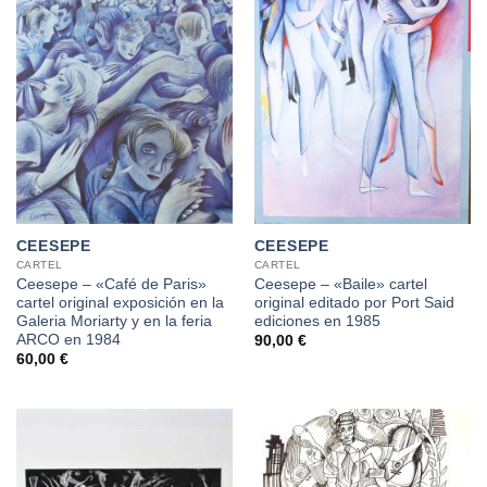
CEESEPE
CEESEPE
CARTEL
CARTEL
Ceesepe – «Café de Paris»
Ceesepe – «Baile» cartel
cartel original exposición en la
original editado por Port Said
Galeria Moriarty y en la feria
ediciones en 1985
ARCO en 1984
90,00
€
60,00
€