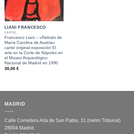
LIANI FRANCESCO
CARTEL
Francesco Liani – «Retrato de
María Carolina de Austria»
cartel original exposición El
arte en la Corte de Nápoles en
el Museo Arqueológico
Nacional de Madrid en 1990
30,00
€
MADRID
Calle Corredera Alta de San Pablo, 31 (metro Tribunal)
28004 Madrid