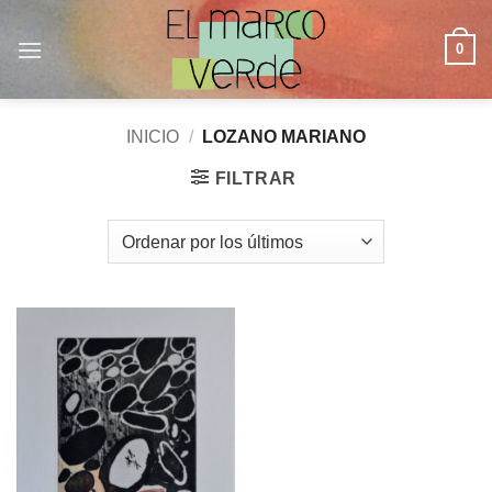
Saltar
al
0
contenido
INICIO
/
LOZANO MARIANO
FILTRAR