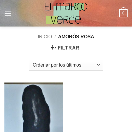
Saltar
al
0
contenido
INICIO
/
AMORÓS ROSA
FILTRAR