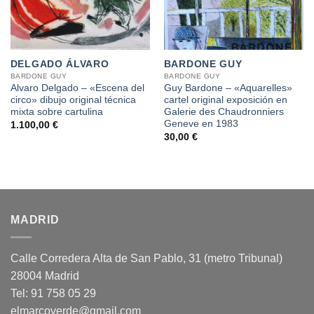
DELGADO ÁLVARO
BARDONE GUY
BARDONE GUY
BARDONE GUY
Alvaro Delgado – «Escena del
Guy Bardone – «Aquarelles»
circo» dibujo original técnica
cartel original exposición en
mixta sobre cartulina
Galerie des Chaudronniers
Geneve en 1983
1.100,00
€
30,00
€
MADRID
Calle Corredera Alta de San Pablo, 31 (metro Tribunal)
28004 Madrid
Tel: 91 758 05 29
elmarcoverde@gmail.com