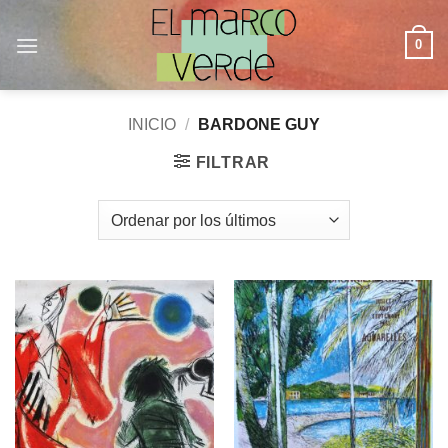
Saltar
al
0
contenido
INICIO
/
BARDONE GUY
FILTRAR