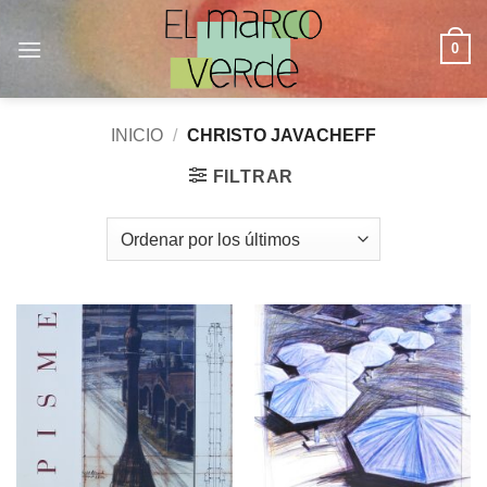
Saltar
al
0
contenido
INICIO
/
CHRISTO JAVACHEFF
FILTRAR