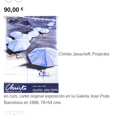
90,00
€
Christo Javacheff, Projectes
en curs, cartel original exposición en la Galería Joan Prats
Barcelona en 1986, 76×54 cms.
Christo Javacheff - "Projectes en curs" cartel original exposic