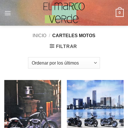
Saltar
al
0
contenido
INICIO
/
CARTELES MOTOS
FILTRAR