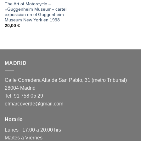
The Art of Motorcycle –
«Guggenheim Museum» cartel
exposición en el Guggenheim
Museum New York en 1998
20,00
€
MADRID
Calle Corredera Alta de San Pablo, 31 (metro Tribunal)
28004 Madrid
Tel: 91 758 05 29
elmarcoverde@gmail.com
Horario
Lunes 17:00 a 20:00 hrs
Martes a Viernes