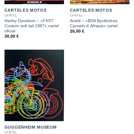
CARTELES MOTOS
CARTELES MOTOS
CARTEL
CARTEL
Harley Davidson – «FXST
Arietti – «BSA Bycilindres,
Custom soft tail 1987» cartel
Carnets d´Afrique» cartel
oficial
26,00
€
30,00
€
GUGGENHEIM MUSEUM
CARTEL