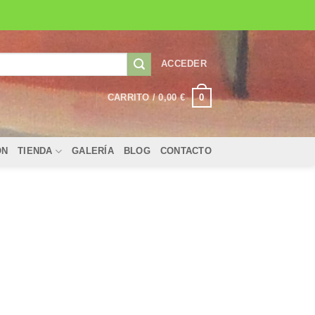
ACCEDER
0
CARRITO /
0,00
€
ÓN
TIENDA
GALERÍA
BLOG
CONTACTO