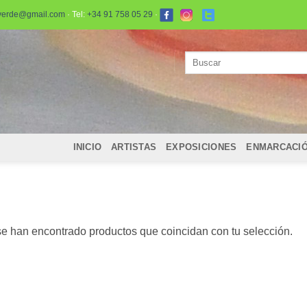
verde@gmail.com
· Tel:
+34 91 758 05 29
·
Buscar
por:
INICIO
ARTISTAS
EXPOSICIONES
ENMARCACI
e han encontrado productos que coincidan con tu selección.