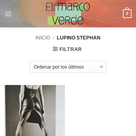
Saltar
al
0
contenido
INICIO
/
LUPINO STEPHAN
FILTRAR