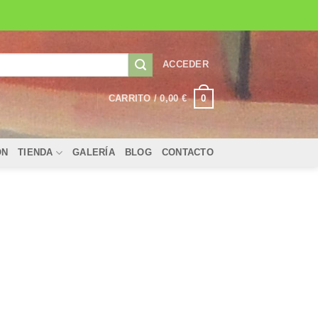
ACCEDER
0
CARRITO /
0,00
€
ÓN
TIENDA
GALERÍA
BLOG
CONTACTO