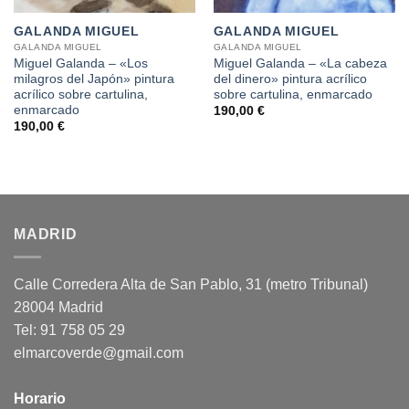
GALANDA MIGUEL
GALANDA MIGUEL
GALANDA MIGUEL
GALANDA MIGUEL
Miguel Galanda – «Los
Miguel Galanda – «La cabeza
milagros del Japón» pintura
del dinero» pintura acrílico
acrílico sobre cartulina,
sobre cartulina, enmarcado
enmarcado
190,00
€
190,00
€
MADRID
Calle Corredera Alta de San Pablo, 31 (metro Tribunal)
28004 Madrid
Tel: 91 758 05 29
elmarcoverde@gmail.com
Horario