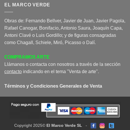
EL MARCO VERDE
Obras de: Fernando Bellver, Javier de Juan, Javier Pagola,
Rafael Canogar, Bonifacio, Antonio Saura, Joaquín Capa,
Antoni Clavé o Luis Gordillo; y de figuras consagradas
como Chagall, Schiele, Miró, Picasso o Dalí.
COMPRAMOS ARTE
Llámanos o contacta con nosotros a través de la sección
contacto
indicando en el tema "Venta de arte".
Términos y Condiciones Generales de Venta
Copyright 2025©
El Marco Verde SL
-