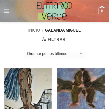
Saltar
al
0
contenido
INICIO
/
GALANDA MIGUEL
FILTRAR