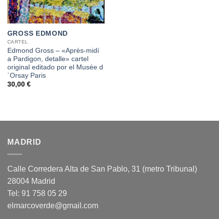
GROSS EDMOND
CARTEL
Edmond Gross – «Après-midí
a Pardigon, detalle» cartel
original editado por el Musée d
´Orsay Paris
30,00
€
MADRID
Calle Corredera Alta de San Pablo, 31 (metro Tribunal)
28004 Madrid
Tel: 91 758 05 29
elmarcoverde@gmail.com