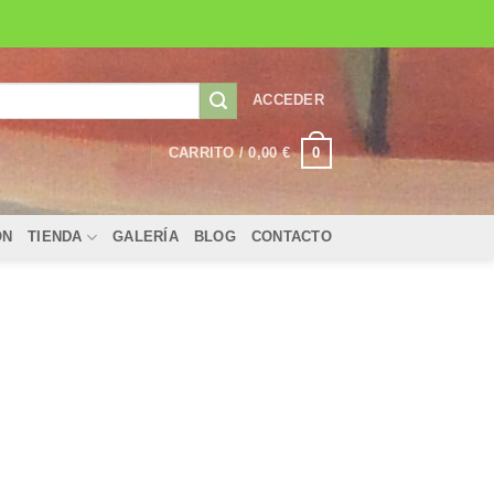
ACCEDER
0
CARRITO /
0,00
€
ÓN
TIENDA
GALERÍA
BLOG
CONTACTO