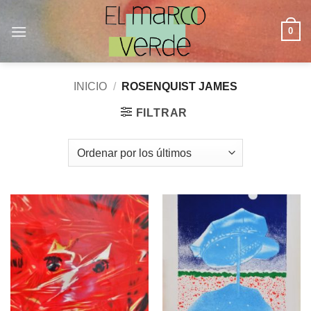
Saltar
al
0
contenido
INICIO
/
ROSENQUIST JAMES
FILTRAR