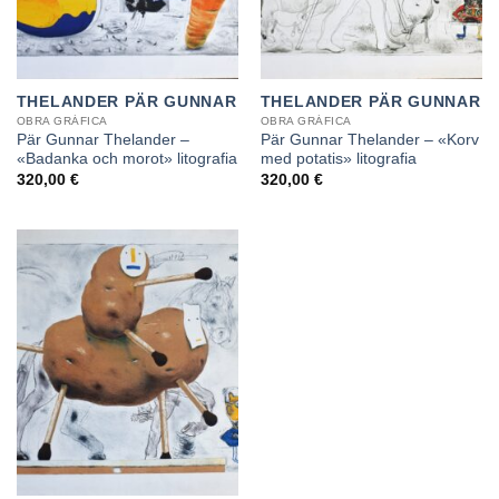
THELANDER PÄR GUNNAR
THELANDER PÄR GUNNAR
OBRA GRÁFICA
OBRA GRÁFICA
Pär Gunnar Thelander –
Pär Gunnar Thelander – «Korv
«Badanka och morot» litografia
med potatis» litografia
320,00
€
320,00
€