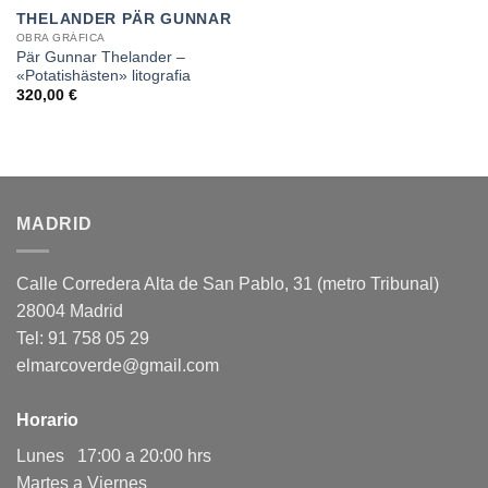
THELANDER PÄR GUNNAR
OBRA GRÁFICA
Pär Gunnar Thelander –
«Potatishästen» litografia
320,00
€
MADRID
Calle Corredera Alta de San Pablo, 31 (metro Tribunal)
28004 Madrid
Tel: 91 758 05 29
elmarcoverde@gmail.com
Horario
Lunes 17:00 a 20:00 hrs
Martes a Viernes