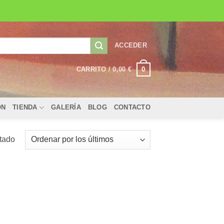
ACCEDER
0
CARRITO /
0,00
€
ÓN
TIENDA
GALERÍA
BLOG
CONTACTO
ltado