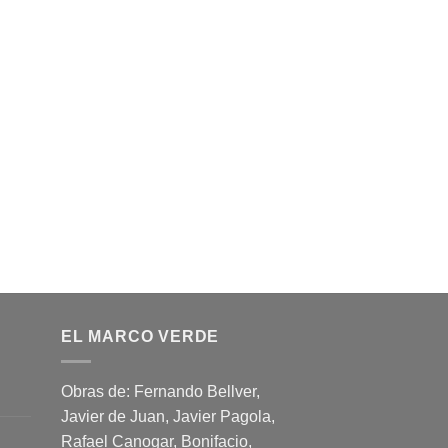
EL MARCO VERDE
Obras de: Fernando Bellver,
Javier de Juan, Javier Pagola,
Rafael Canogar, Bonifacio,