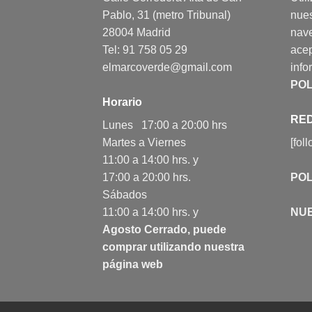
Pablo, 31 (metro Tribunal)
nues
28004 Madrid
nav
Tel: 91 758 05 29
acep
elmarcoverde@gmail.com
info
POL
Horario
RED
Lunes 17:00 a 20:00 hrs
Martes a Viernes
[fol
11:00 a 14:00 hrs. y
17:00 a 20:00 hrs.
POL
Sábados
11:00 a 14:00 hrs. y
NU
Agosto Cerrado, puede
comprar utilizando nuestra
página web