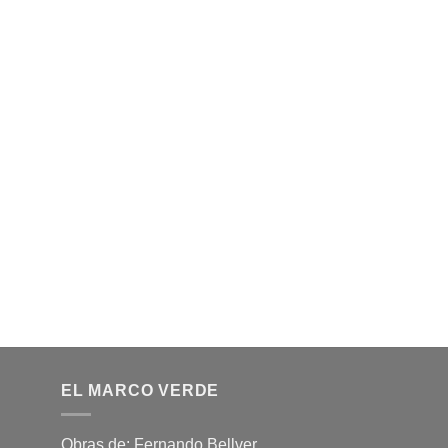
EL MARCO VERDE
Obras de: Fernando Bellver,