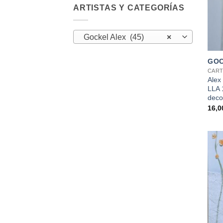
ARTISTAS Y CATEGORÍAS
Gockel Alex (45)
×
+
GOC
CART
Alex
LLA 
deco
16,