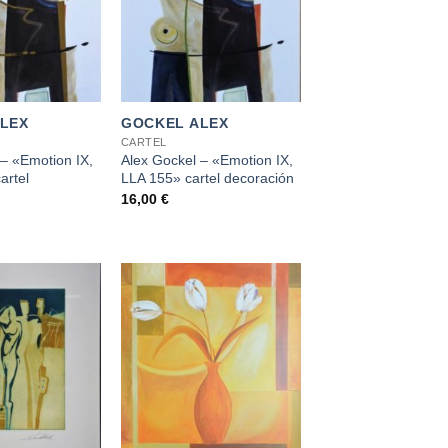
+
LEX
GOCKEL ALEX
CARTEL
 – «Emotion IX,
Alex Gockel – «Emotion IX,
artel
LLA 155» cartel decoración
16,00
€