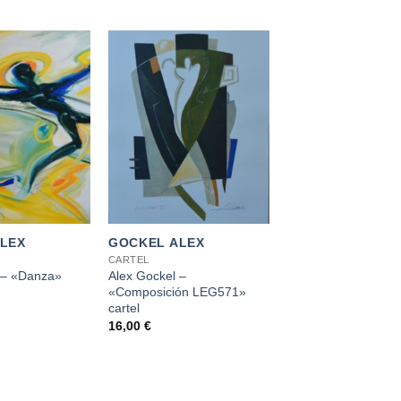
+
LEX
GOCKEL ALEX
CARTEL
 – «Danza»
Alex Gockel –
«Composición LEG571»
cartel
16,00
€