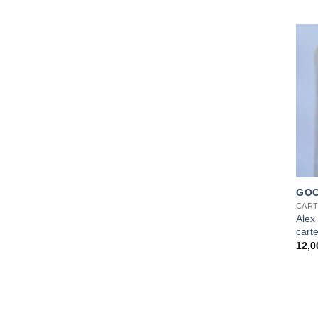
+
GOC
CART
Alex
carte
12,