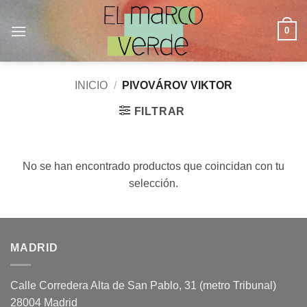
Saltar
al
0
contenido
INICIO
/
PIVOVÁROV VIKTOR
FILTRAR
No se han encontrado productos que coincidan con tu
selección.
MADRID
Calle Corredera Alta de San Pablo, 31 (metro Tribunal)
28004 Madrid