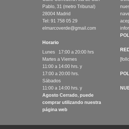
Pablo, 31 (metro Tribunal)
nues
28004 Madrid
nav
Tel: 91 758 05 29
acep
elmarcoverde@gmail.com
info
POL
Horario
RED
Lunes 17:00 a 20:00 hrs
Martes a Viernes
[fol
11:00 a 14:00 hrs. y
17:00 a 20:00 hrs.
POL
Sábados
11:00 a 14:00 hrs. y
NU
Agosto Cerrado, puede
comprar utilizando nuestra
página web