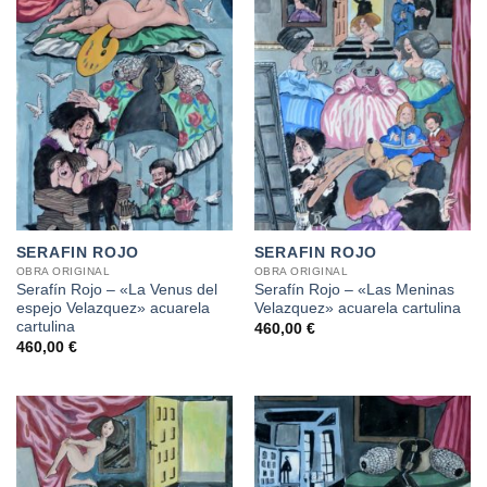
SERAFIN ROJO
SERAFIN ROJO
OBRA ORIGINAL
OBRA ORIGINAL
Serafín Rojo – «La Venus del
Serafín Rojo – «Las Meninas
espejo Velazquez» acuarela
Velazquez» acuarela cartulina
cartulina
460,00
€
460,00
€