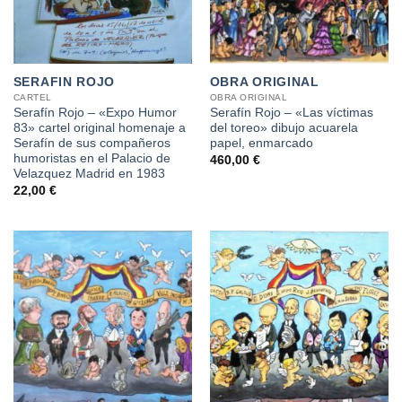
SERAFIN ROJO
OBRA ORIGINAL
CARTEL
OBRA ORIGINAL
Serafín Rojo – «Expo Humor
Serafín Rojo – «Las víctimas
83» cartel original homenaje a
del toreo» dibujo acuarela
Serafín de sus compañeros
papel, enmarcado
humoristas en el Palacio de
460,00
€
Velazquez Madrid en 1983
22,00
€