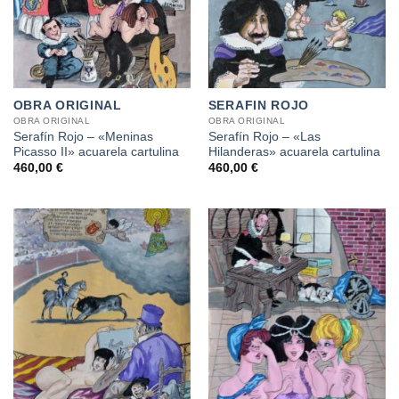
OBRA ORIGINAL
SERAFIN ROJO
OBRA ORIGINAL
OBRA ORIGINAL
Serafín Rojo – «Meninas
Serafín Rojo – «Las
Picasso II» acuarela cartulina
Hilanderas» acuarela cartulina
460,00
€
460,00
€