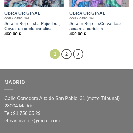
OBRA ORIGINAL
OBRA ORIGINAL
OBRA ORIGINAL
OBRA ORIGINAL
Serafín Rojo – «La Pajuelera,
Serafín Rojo – «Cervantes»
Goya» acuarela cartulina
acuarela cartulina
460,00
€
460,00
€
1
2
MADRID
Calle Corredera Alta de San Pablo, 31 (metro Tribunal)
28004 Madrid
Tel: 91 758 05 29
elmarcoverde@gmail.com