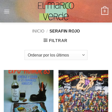
Saltar
al
0
contenido
INICIO
/
SERAFIN ROJO
FILTRAR