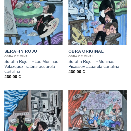
SERAFIN ROJO
OBRA ORIGINAL
OBRA ORIGINAL
OBRA ORIGINAL
Serafín Rojo – «Las Meninas
Serafín Rojo – «Meninas
Velazquez, ratón» acuarela
Picasso» acuarela cartulina
cartulina
460,00
€
460,00
€