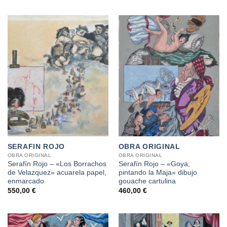
SERAFIN ROJO
OBRA ORIGINAL
OBRA ORIGINAL
OBRA ORIGINAL
Serafín Rojo – «Los Borrachos
Serafín Rojo – «Goya,
de Velazquez» acuarela papel,
pintando la Maja» dibujo
enmarcado
gouache cartulina
550,00
€
460,00
€