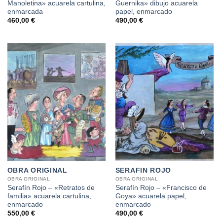
Manoletina» acuarela cartulina,
Guernika» dibujo acuarela
enmarcada
papel, enmarcado
460,00
€
490,00
€
OBRA ORIGINAL
SERAFIN ROJO
OBRA ORIGINAL
OBRA ORIGINAL
Serafín Rojo – «Retratos de
Serafín Rojo – «Francisco de
familia» acuarela cartulina,
Goya» acuarela papel,
enmarcado
enmarcado
550,00
€
490,00
€