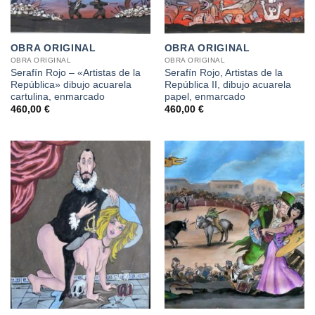
OBRA ORIGINAL
OBRA ORIGINAL
OBRA ORIGINAL
OBRA ORIGINAL
Serafín Rojo – «Artistas de la
Serafín Rojo, Artistas de la
República» dibujo acuarela
República II, dibujo acuarela
cartulina, enmarcado
papel, enmarcado
460,00
€
460,00
€