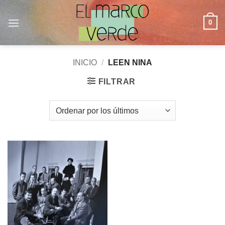
Saltar
al
0
contenido
INICIO
/
LEEN NINA
FILTRAR