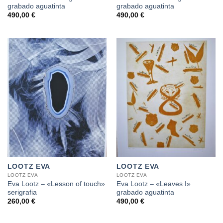
grabado aguatinta
grabado aguatinta
490,00
€
490,00
€
LOOTZ EVA
LOOTZ EVA
LOOTZ EVA
LOOTZ EVA
Eva Lootz – «Lesson of touch»
Eva Lootz – «Leaves I»
serigrafia
grabado aguatinta
260,00
€
490,00
€