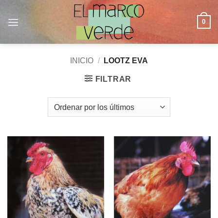
Saltar
al
0
contenido
INICIO
/
LOOTZ EVA
FILTRAR