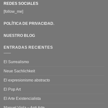
REDES SOCIALES
[follow_me]
POLÍTICA DE PRIVACIDAD
.
NUESTRO BLOG
ENTRADAS RECIENTES
El Surrealismo
Neue Sachlichkeit
El expresionismo abstracto
El Pop Art
El Arte Existencialista
Manuel Viola – Anti Arte