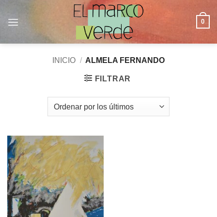
Saltar
al
0
contenido
INICIO
/
ALMELA FERNANDO
FILTRAR