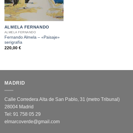
ALMELA FERNANDO
ALMELA FERNANDO
Fernando Almela – «Paisaje»
serigrafía
220,00
€
MADRID
Calle Corredera Alta de San Pablo, 31 (metro Tribunal)
28004 Madrid
Tel: 91 758 05 29
elmarcoverde@gmail.com