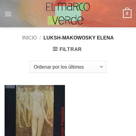
Saltar
al
0
contenido
INICIO
/
LUKSH-MAKOWOSKY ELENA
FILTRAR