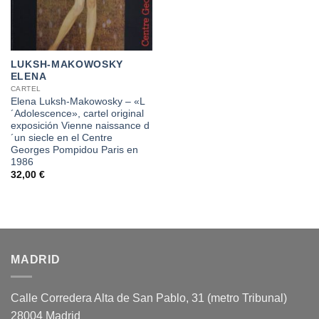
LUKSH-MAKOWOSKY
ELENA
CARTEL
Elena Luksh-Makowosky – «L
´Adolescence», cartel original
exposición Vienne naissance d
´un siecle en el Centre
Georges Pompidou Paris en
1986
32,00
€
MADRID
Calle Corredera Alta de San Pablo, 31 (metro Tribunal)
28004 Madrid