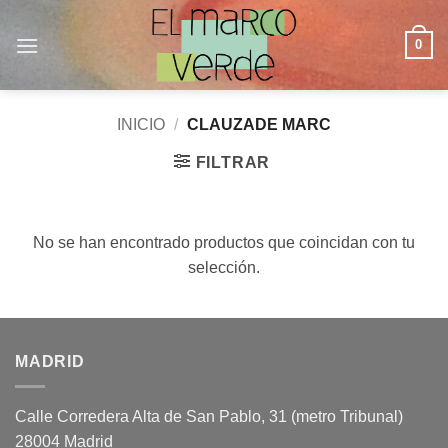
Saltar
al
0
contenido
INICIO
/
CLAUZADE MARC
FILTRAR
No se han encontrado productos que coincidan con tu
selección.
MADRID
Calle Corredera Alta de San Pablo, 31 (metro Tribunal)
28004 Madrid