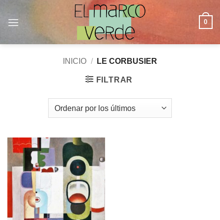
Saltar
al
0
contenido
INICIO
/
LE CORBUSIER
FILTRAR