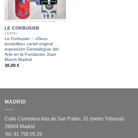
LE CORBUSIER
CARTEL
Le Corbusier – «Deux
bouteilles» cartel original
exposición Genealogías del
Arte en la Fundación Juan
March Madrid
30,00
€
MADRID
Calle Corredera Alta de San Pablo, 31 (metro Tribunal)
28004 Madrid
Tel: 91 758 05 29