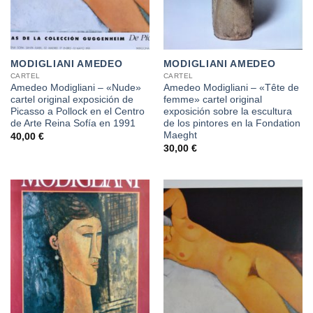
MODIGLIANI AMEDEO
MODIGLIANI AMEDEO
CARTEL
CARTEL
Amedeo Modigliani – «Nude»
Amedeo Modigliani – «Tête de
cartel original exposición de
femme» cartel original
Picasso a Pollock en el Centro
exposición sobre la escultura
de Arte Reina Sofía en 1991
de los pintores en la Fondation
Maeght
40,00
€
30,00
€