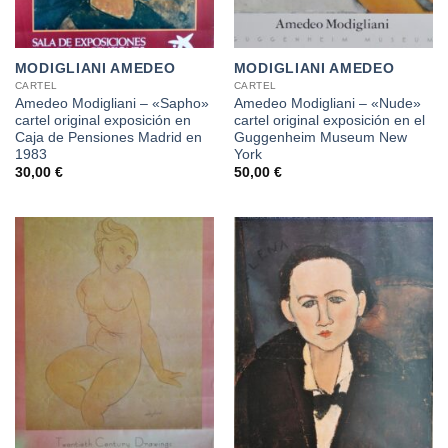
MODIGLIANI AMEDEO
MODIGLIANI AMEDEO
CARTEL
CARTEL
Amedeo Modigliani – «Sapho»
Amedeo Modigliani – «Nude»
cartel original exposición en
cartel original exposición en el
Caja de Pensiones Madrid en
Guggenheim Museum New
1983
York
30,00
€
50,00
€