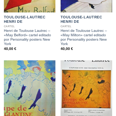
TOULOUSE-LAUTREC
TOULOUSE-LAUTREC
HENRI DE
HENRI DE
CARTEL
CARTEL
Henri de Toulouse Lautrec –
Henri de Toulouse Lautrec –
«May Belford» cartel editado
«May Milton» cartel editado
por Personality posters New
por Personality posters New
York
York
40,00
€
40,00
€