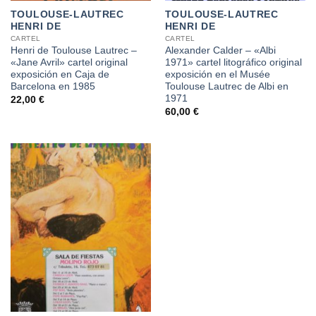
TOULOUSE-LAUTREC
TOULOUSE-LAUTREC
HENRI DE
HENRI DE
CARTEL
CARTEL
Henri de Toulouse Lautrec –
Alexander Calder – «Albi
«Jane Avril» cartel original
1971» cartel litográfico original
exposición en Caja de
exposición en el Musée
Barcelona en 1985
Toulouse Lautrec de Albi en
1971
22,00
€
60,00
€