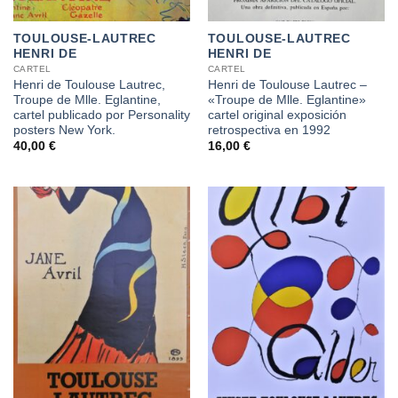
TOULOUSE-LAUTREC
TOULOUSE-LAUTREC
HENRI DE
HENRI DE
CARTEL
CARTEL
Henri de Toulouse Lautrec,
Henri de Toulouse Lautrec –
Troupe de Mlle. Eglantine,
«Troupe de Mlle. Eglantine»
cartel publicado por Personality
cartel original exposición
posters New York.
retrospectiva en 1992
40,00
€
16,00
€