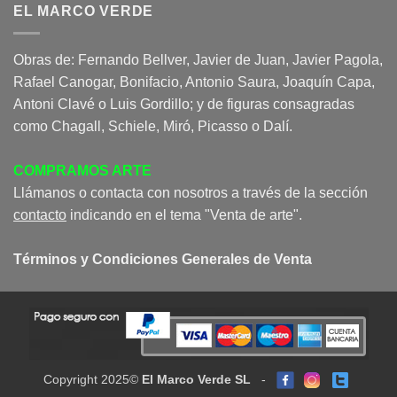
EL MARCO VERDE
Obras de: Fernando Bellver, Javier de Juan, Javier Pagola,
Rafael Canogar, Bonifacio, Antonio Saura, Joaquín Capa,
Antoni Clavé o Luis Gordillo; y de figuras consagradas
como Chagall, Schiele, Miró, Picasso o Dalí.
COMPRAMOS ARTE
Llámanos o contacta con nosotros a través de la sección
contacto
indicando en el tema "Venta de arte".
Términos y Condiciones Generales de Venta
Copyright 2025©
El Marco Verde SL
-