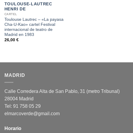
TOULOUSE-LAUTREC
HENRI DE
CARTEL
Toulouse Lautrec – «La payasa
Cha-U-Kao» cartel Festival
internacional de teatro de
Madrid en 1983
26,00
€
MADRID
Calle Corredera Alta de San Pablo, 31 (metro Tribunal)
28004 Madrid
Tel: 91 758 05 29
elmarcoverde@gmail.com
Horario