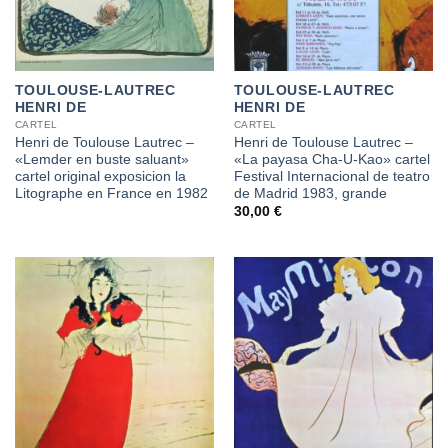
TOULOUSE-LAUTREC
TOULOUSE-LAUTREC
HENRI DE
HENRI DE
CARTEL
CARTEL
Henri de Toulouse Lautrec –
Henri de Toulouse Lautrec –
«Lemder en buste saluant»
«La payasa Cha-U-Kao» cartel
cartel original exposicion la
Festival Internacional de teatro
Litographe en France en 1982
de Madrid 1983, grande
30,00
€