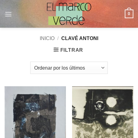
Saltar
al
0
contenido
INICIO
/
CLAVÉ ANTONI
FILTRAR