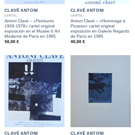
CLAVÉ ANTONI
CLAVÉ ANTONI
CARTEL
CARTEL
Antoni Clavé – «Peintures
Antoni Clavé – «Hommage á
1958-1978» cartel original
Picasso» cartel original
exposición en el Musèe d´Art
exposición en Galerie Regards
Moderne de París en 1985
de París en 1985
50,00
€
40,00
€
CLAVÉ ANTONI
CLAVÉ ANTONI