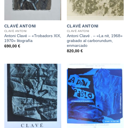
CLAVÉ ANTONI
CLAVÉ ANTONI
CLAVÉ ANTONI
CLAVÉ ANTONI
Antoni Clavé – «Trobadors XIX,
Antoni Clavé . – «La nit, 1968»
1970» litografía
grabado al carborundum,
enmarcado
690,00
€
820,00
€