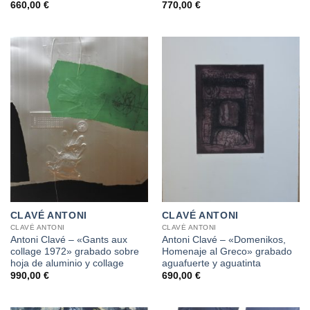
660,00
€
770,00
€
CLAVÉ ANTONI
CLAVÉ ANTONI
CLAVÉ ANTONI
CLAVÉ ANTONI
Antoni Clavé – «Gants aux
Antoni Clavé – «Domenikos,
collage 1972» grabado sobre
Homenaje al Greco» grabado
hoja de aluminio y collage
aguafuerte y aguatinta
990,00
€
690,00
€