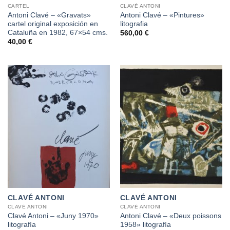
CARTEL
CLAVÉ ANTONI
Antoni Clavé – «Gravats»
Antoni Clavé – «Pintures»
cartel original exposición en
litografia
Cataluña en 1982, 67×54 cms.
560,00
€
40,00
€
CLAVÉ ANTONI
CLAVÉ ANTONI
CLAVÉ ANTONI
CLAVÉ ANTONI
Clavé Antoni – «Juny 1970»
Antoni Clavé – «Deux poissons
litografía
1958» litografía