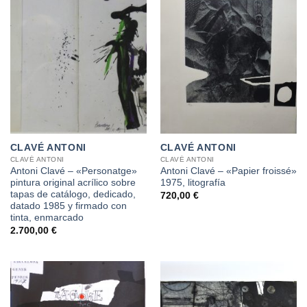
CLAVÉ ANTONI
CLAVÉ ANTONI
CLAVÉ ANTONI
CLAVÉ ANTONI
Antoni Clavé – «Personatge»
Antoni Clavé – «Papier froissé»
pintura original acrílico sobre
1975, litografía
tapas de catálogo, dedicado,
720,00
€
datado 1985 y firmado con
tinta, enmarcado
2.700,00
€