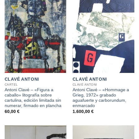
CLAVÉ ANTONI
CLAVÉ ANTONI
CARTEL
CLAVÉ ANTONI
Antoni Clavé – «Figura a
Antoni Clavé – «Hommage a
caballo» litografía sobre
Grieg, 1972» grabado
cartulina, edición limitada sin
aguafuerte y carborundum,
numerar, firmado en plancha
enmarcado
60,00
€
1.600,00
€