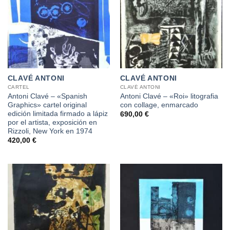
CLAVÉ ANTONI
CLAVÉ ANTONI
CARTEL
CLAVÉ ANTONI
Antoni Clavé – «Spanish
Antoni Clavé – «Roi» litografia
Graphics» cartel original
con collage, enmarcado
edición limitada firmado a lápiz
690,00
€
por el artista, exposición en
Rizzoli, New York en 1974
420,00
€