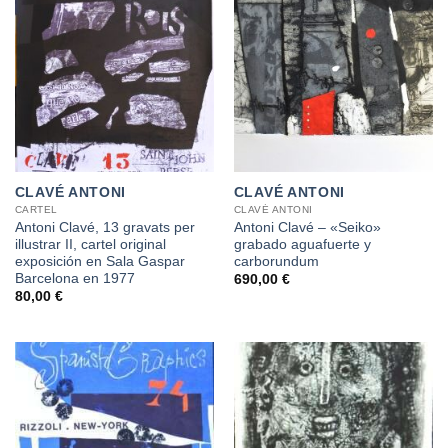
CLAVÉ ANTONI
CLAVÉ ANTONI
CARTEL
CLAVÉ ANTONI
Antoni Clavé, 13 gravats per
Antoni Clavé – «Seiko»
illustrar II, cartel original
grabado aguafuerte y
exposición en Sala Gaspar
carborundum
Barcelona en 1977
690,00
€
80,00
€