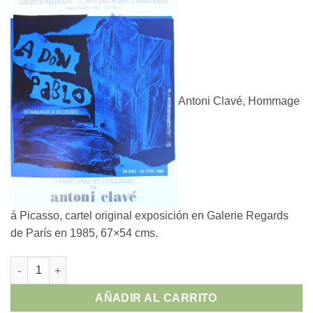
Antoni Clavé, Hommage
á Picasso, cartel original exposición en Galerie Regards
de París en 1985, 67×54 cms.
Antoni Clavé - "Hommage á Picasso" cartel original exposición
AÑADIR AL CARRITO