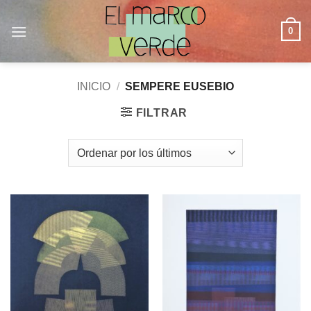
Saltar
al
0
contenido
INICIO
/
SEMPERE EUSEBIO
FILTRAR