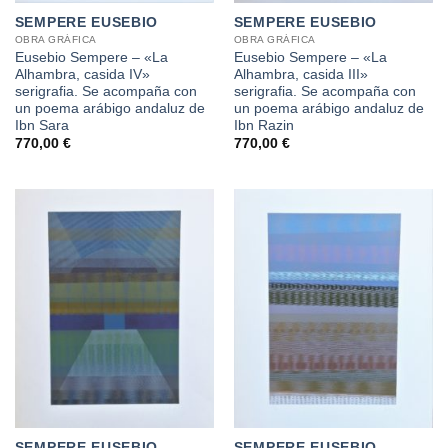
SEMPERE EUSEBIO
SEMPERE EUSEBIO
OBRA GRÁFICA
OBRA GRÁFICA
Eusebio Sempere – «La
Eusebio Sempere – «La
Alhambra, casida IV»
Alhambra, casida III»
serigrafia. Se acompaña con
serigrafia. Se acompaña con
un poema arábigo andaluz de
un poema arábigo andaluz de
Ibn Sara
Ibn Razin
770,00
€
770,00
€
SEMPERE EUSEBIO
SEMPERE EUSEBIO