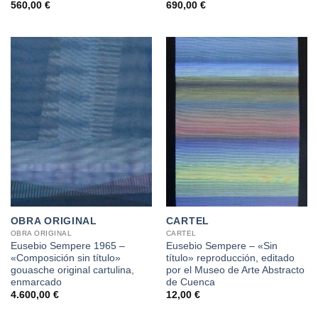
560,00
€
690,00
€
OBRA ORIGINAL
CARTEL
OBRA ORIGINAL
CARTEL
Eusebio Sempere 1965 –
Eusebio Sempere – «Sin
«Composición sin título»
título» reproducción, editado
gouasche original cartulina,
por el Museo de Arte Abstracto
enmarcado
de Cuenca
4.600,00
€
12,00
€