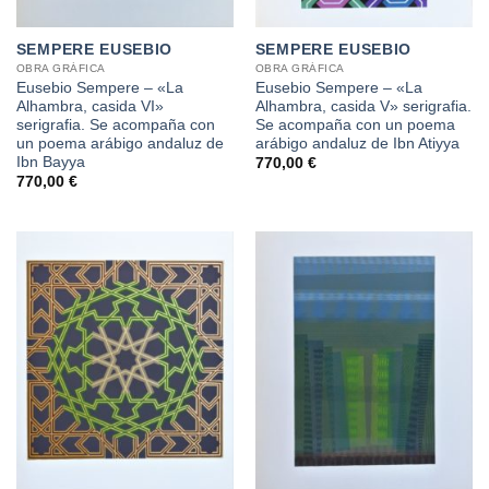
SEMPERE EUSEBIO
SEMPERE EUSEBIO
OBRA GRÁFICA
OBRA GRÁFICA
Eusebio Sempere – «La
Eusebio Sempere – «La
Alhambra, casida VI»
Alhambra, casida V» serigrafia.
serigrafia. Se acompaña con
Se acompaña con un poema
un poema arábigo andaluz de
arábigo andaluz de Ibn Atiyya
Ibn Bayya
770,00
€
770,00
€