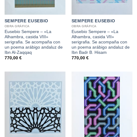
SEMPERE EUSEBIO
SEMPERE EUSEBIO
OBRA GRÁFICA
OBRA GRÁFICA
Eusebio Sempere – «La
Eusebio Sempere – «La
Alhambra, casida VIII»
Alhambra, casida VII»
serigrafia. Se acompaña con
serigrafia. Se acompaña con
un poema arábigo andaluz de
un poema arábigo andaluz de
Ibn Al-Zaqqaq
Ibn Badr B. Hisam
770,00
€
770,00
€