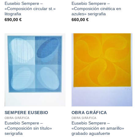
Eusebio Sempere –
Eusebio Sempere –
«Composición circular st.»
«Composición cinética en
litografia
azules» serigrafia
690,00
€
660,00
€
SEMPERE EUSEBIO
OBRA GRÁFICA
OBRA GRÁFICA
OBRA GRÁFICA
Eusebio Sempere –
Eusebio Sempere –
«Composición sin título»
«Composición en amarillo»
serigrafia
grabado aguafuerte