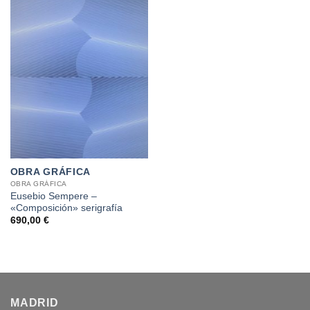
OBRA GRÁFICA
OBRA GRÁFICA
Eusebio Sempere –
«Composición» serigrafía
690,00
€
MADRID