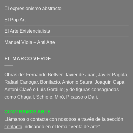
El expresionismo abstracto
El Pop Art
El Arte Existencialista
Manuel Viola – Anti Arte
EL MARCO VERDE
Obras de: Fernando Bellver, Javier de Juan, Javier Pagola,
Rafael Canogar, Bonifacio, Antonio Saura, Joaquín Capa,
Antoni Clavé o Luis Gordillo; y de figuras consagradas
como Chagall, Schiele, Miró, Picasso o Dalí.
COMPRAMOS ARTE
Llámanos o contacta con nosotros a través de la sección
contacto
indicando en el tema "Venta de arte".