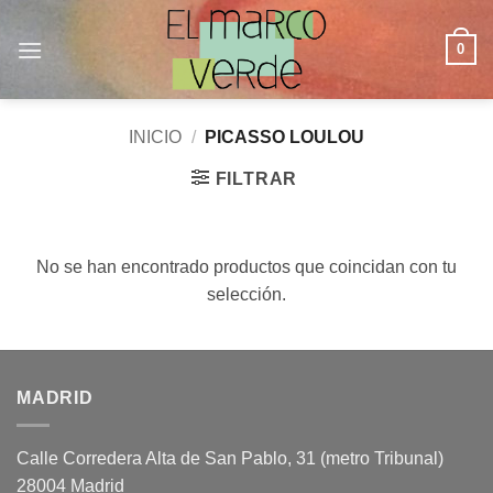
Saltar
al
0
contenido
INICIO
/
PICASSO LOULOU
FILTRAR
No se han encontrado productos que coincidan con tu
selección.
MADRID
Calle Corredera Alta de San Pablo, 31 (metro Tribunal)
28004 Madrid