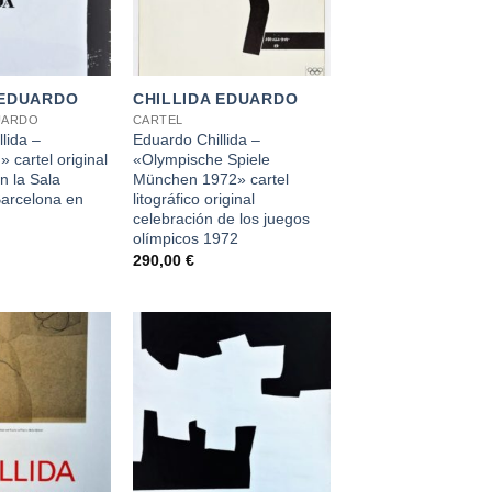
+
 EDUARDO
CHILLIDA EDUARDO
UARDO
CARTEL
lida –
Eduardo Chillida –
» cartel original
«Olympische Spiele
n la Sala
München 1972» cartel
arcelona en
litográfico original
celebración de los juegos
olímpicos 1972
290,00
€