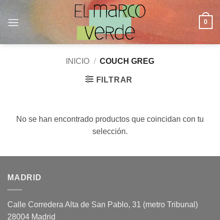
Saltar
al
0
contenido
INICIO
/
COUCH GREG
FILTRAR
No se han encontrado productos que coincidan con tu
selección.
MADRID
Calle Corredera Alta de San Pablo, 31 (metro Tribunal)
28004 Madrid