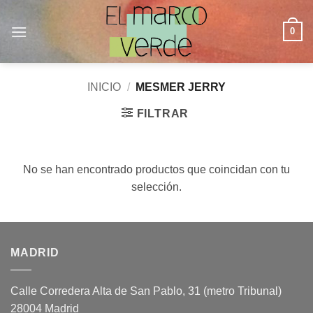
Saltar
al
0
contenido
INICIO
/
MESMER JERRY
FILTRAR
No se han encontrado productos que coincidan con tu
selección.
MADRID
Calle Corredera Alta de San Pablo, 31 (metro Tribunal)
28004 Madrid