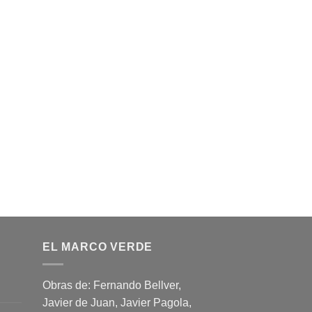
EL MARCO VERDE
Obras de: Fernando Bellver,
Javier de Juan, Javier Pagola,