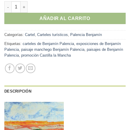
Benjamín Palencia - "Paisaje manchego" cartel promoción Cast
AÑADIR AL CARRITO
Categorías:
Cartel
,
Carteles turísticos
,
Palencia Benjamín
Etiquetas:
carteles de Benjamín Palencia
,
exposiciones de Benjamín
Palencia
,
paisaje manchego Benjamín Palencia
,
paisajes de Benjamín
Palencia
,
promoción Castilla la Mancha
DESCRIPCIÓN