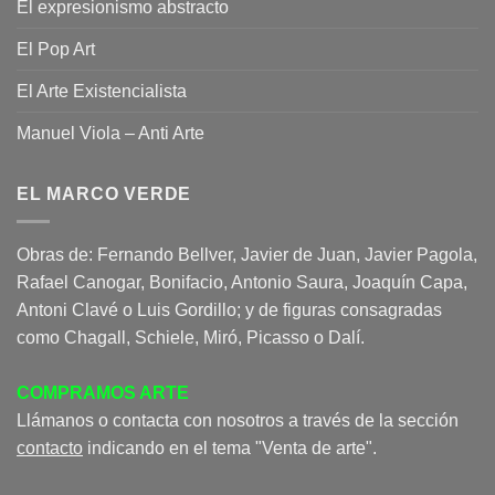
El expresionismo abstracto
El Pop Art
El Arte Existencialista
Manuel Viola – Anti Arte
EL MARCO VERDE
Obras de: Fernando Bellver, Javier de Juan, Javier Pagola,
Rafael Canogar, Bonifacio, Antonio Saura, Joaquín Capa,
Antoni Clavé o Luis Gordillo; y de figuras consagradas
como Chagall, Schiele, Miró, Picasso o Dalí.
COMPRAMOS ARTE
Llámanos o contacta con nosotros a través de la sección
contacto
indicando en el tema "Venta de arte".