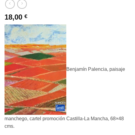
18,00
€
Benjamín Palencia, paisaje
manchego, cartel promoción Castilla-La Mancha, 68×48
cms.