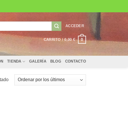
ACCEDER
0
CARRITO /
0,00
€
ÓN
TIENDA
GALERÍA
BLOG
CONTACTO
ltado