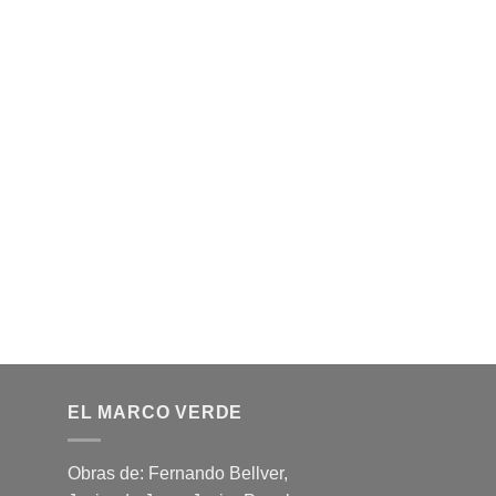
EL MARCO VERDE
Obras de: Fernando Bellver,