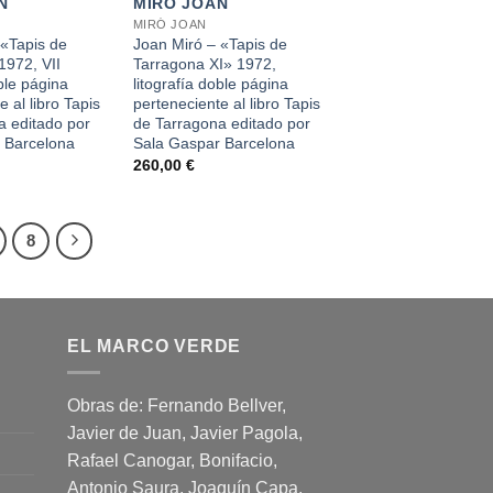
N
MIRÓ JOAN
MIRÓ JOAN
 «Tapis de
Joan Miró – «Tapis de
1972, VII
Tarragona XI» 1972,
oble página
litografía doble página
 al libro Tapis
perteneciente al libro Tapis
a editado por
de Tarragona editado por
 Barcelona
Sala Gaspar Barcelona
260,00
€
8
EL MARCO VERDE
Obras de: Fernando Bellver,
Javier de Juan, Javier Pagola,
Rafael Canogar, Bonifacio,
Antonio Saura, Joaquín Capa,