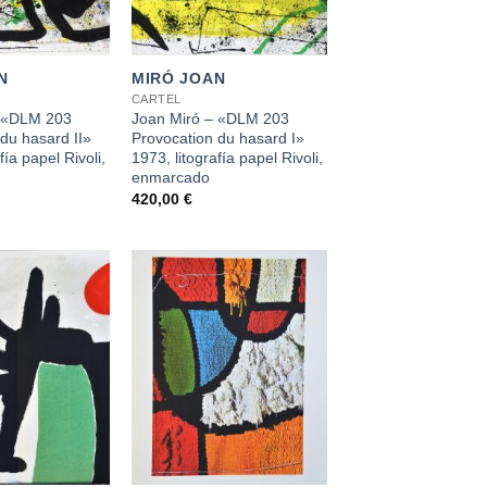
+
N
MIRÓ JOAN
CARTEL
– «DLM 203
Joan Miró – «DLM 203
du hasard II»
Provocation du hasard I»
fía papel Rivoli,
1973, litografía papel Rivoli,
enmarcado
420,00
€
+