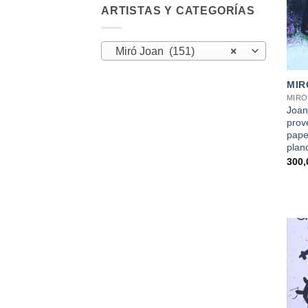
ARTISTAS Y CATEGORÍAS
Miró Joan (151)
×
+
MIR
MIRÓ
Joan
prove
pape
plan
300