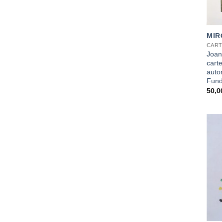
+
MIR
CART
Joan
carte
auto
Fund
50,
+