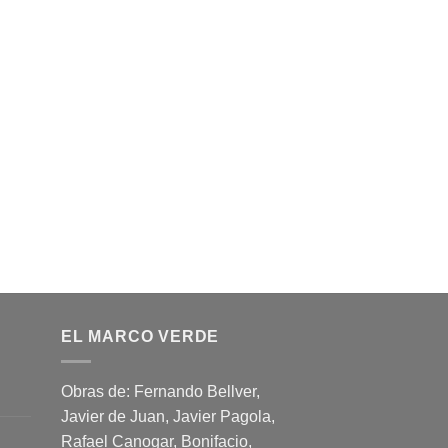
EL MARCO VERDE
Obras de: Fernando Bellver,
Javier de Juan, Javier Pagola,
Rafael Canogar, Bonifacio,