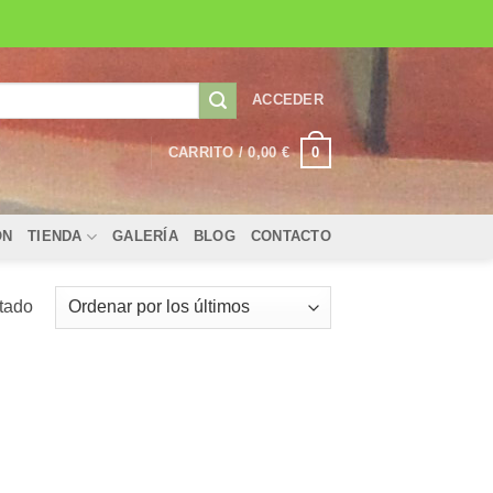
ACCEDER
0
CARRITO /
0,00
€
ÓN
TIENDA
GALERÍA
BLOG
CONTACTO
ltado