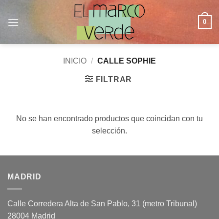
Saltar
al
0
contenido
INICIO
/
CALLE SOPHIE
FILTRAR
No se han encontrado productos que coincidan con tu
selección.
MADRID
Calle Corredera Alta de San Pablo, 31 (metro Tribunal)
28004 Madrid