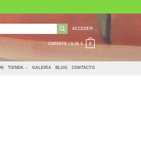
ACCEDER
0
CARRITO /
0,00
€
ÓN
TIENDA
GALERÍA
BLOG
CONTACTO