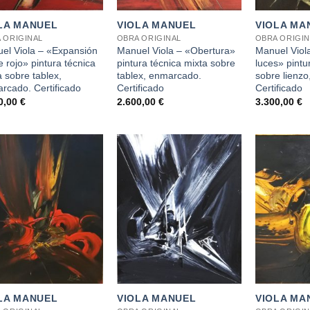
LA MANUEL
VIOLA MANUEL
VIOLA MA
 ORIGINAL
OBRA ORIGINAL
OBRA ORIGIN
el Viola – «Expansión
Manuel Viola – «Obertura»
Manuel Viol
e rojo» pintura técnica
pintura técnica mixta sobre
luces» pintu
a sobre tablex,
tablex, enmarcado.
sobre lienz
rcado. Certificado
Certificado
Certificado
0,00
€
2.600,00
€
3.300,00
€
+
+
LA MANUEL
VIOLA MANUEL
VIOLA MA