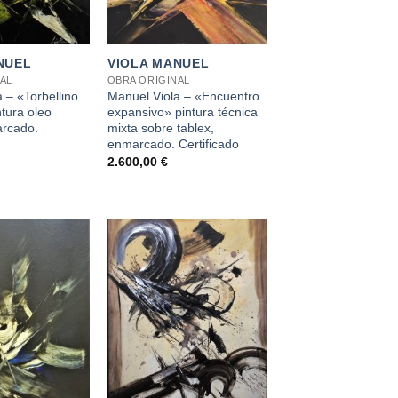
+
NUEL
VIOLA MANUEL
AL
OBRA ORIGINAL
 – «Torbellino
Manuel Viola – «Encuentro
ntura oleo
expansivo» pintura técnica
arcado.
mixta sobre tablex,
enmarcado. Certificado
2.600,00
€
+