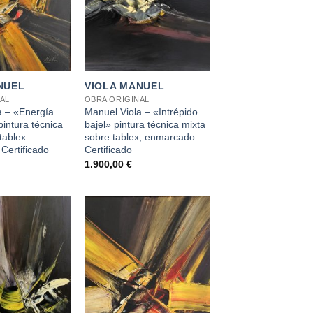
+
NUEL
VIOLA MANUEL
AL
OBRA ORIGINAL
a – «Energía
Manuel Viola – «Intrépido
intura técnica
bajel» pintura técnica mixta
tablex.
sobre tablex, enmarcado.
Certificado
Certificado
1.900,00
€