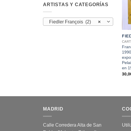
ARTISTAS Y CATEGORÍAS
Fiedler François (2)
×
+
FIE
CART
Fran
1990»
expo
Pela
en 1
30,
MADRID
CO
Calle Corredera Alta de San
Util