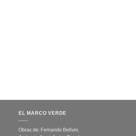
EL MARCO VERDE
Obras de: Fernando Bellver,