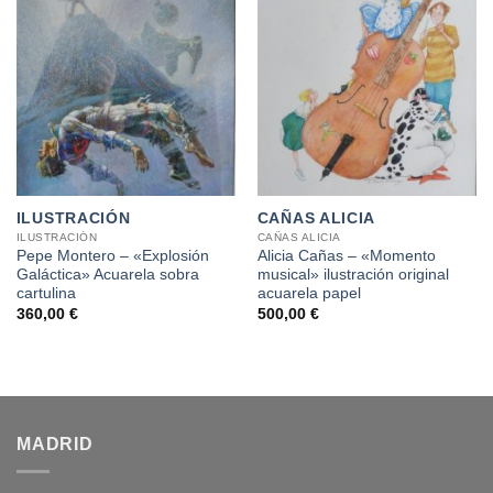
ILUSTRACIÓN
CAÑAS ALICIA
ILUSTRACIÓN
CAÑAS ALICIA
Pepe Montero – «Explosión
Alicia Cañas – «Momento
Galáctica» Acuarela sobra
musical» ilustración original
cartulina
acuarela papel
360,00
€
500,00
€
MADRID