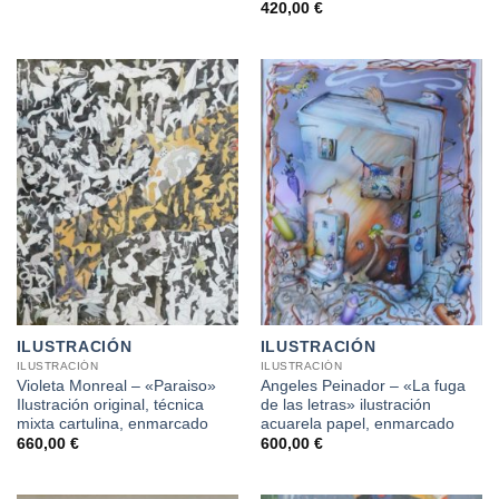
420,00
€
ILUSTRACIÓN
ILUSTRACIÓN
ILUSTRACIÓN
ILUSTRACIÓN
Violeta Monreal – «Paraiso»
Angeles Peinador – «La fuga
Ilustración original, técnica
de las letras» ilustración
mixta cartulina, enmarcado
acuarela papel, enmarcado
660,00
€
600,00
€