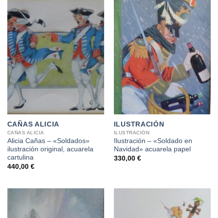
CAÑAS ALICIA
ILUSTRACIÓN
CAÑAS ALICIA
ILUSTRACIÓN
Alicia Cañas – «Soldados»
Ilustración – «Soldado en
ilustración original, acuarela
Navidad» acuarela papel
cartulina
330,00
€
440,00
€