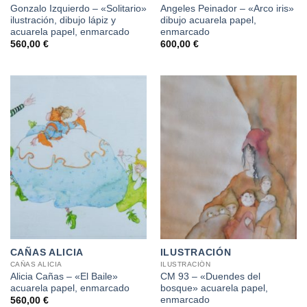
Gonzalo Izquierdo – «Solitario»
Angeles Peinador – «Arco iris»
ilustración, dibujo lápiz y
dibujo acuarela papel,
acuarela papel, enmarcado
enmarcado
560,00
€
600,00
€
CAÑAS ALICIA
ILUSTRACIÓN
CAÑAS ALICIA
ILUSTRACIÓN
Alicia Cañas – «El Baile»
CM 93 – «Duendes del
acuarela papel, enmarcado
bosque» acuarela papel,
enmarcado
560,00
€