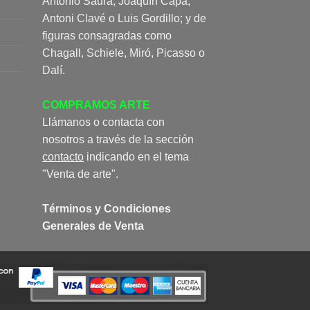
Antonio Saura, Joaquín Capa,
Antoni Clavé o Luis Gordillo; y de
figuras consagradas como
Chagall, Schiele, Miró, Picasso o
Dalí.
COMPRAMOS ARTE
Llámanos o contacta con
nosotros a través de la sección
contacto
indicando en el tema
"Venta de arte".
Términos y Condiciones
Generales de Venta