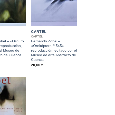
+
CARTEL
CARTEL
bel – «Oscuro
Fernando Zobel –
reproducción,
«Ornitóptero # 545»
 el Museo de
reproducción, editado por el
cto de Cuenca
Museo de Arte Abstracto de
Cuenca
20,00
€