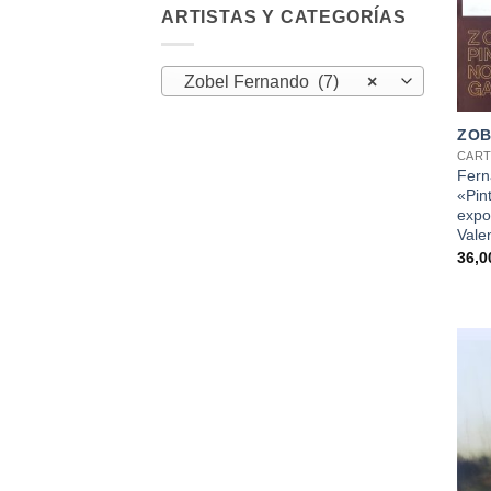
ARTISTAS Y CATEGORÍAS
Zobel Fernando (7)
×
+
ZOB
CART
Fern
«Pint
expo
Vale
36,